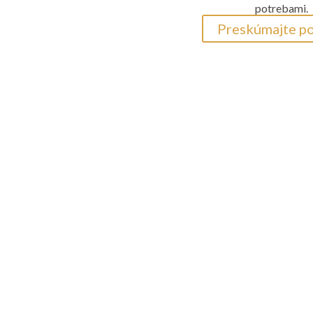
potrebami.
Preskúmajte p